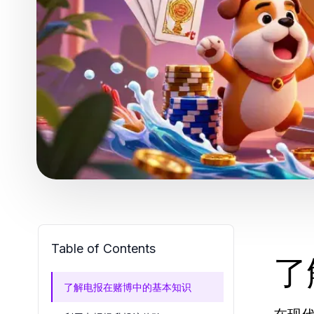
Table of Contents
了
了解电报在赌博中的基本知识