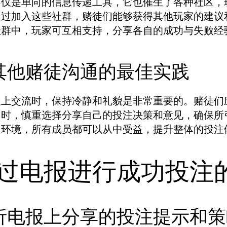
不仅是单向的信息传递工具，它也催生了各种社区，
通过加入这些社群，赌徒们能够获得其他玩家的建议
社群中，玩家可互相支持，分享各自的成功与失败经
其他赌徒沟通的最佳实践
报上交流时，保持冷静和礼貌是非常重要的。赌徒们
同时，慎重选择分享自己的投注决策和意见，确保所
通环境，所有成员都可以从中受益，提升整体的投注
过电报进行成功投注
析电报上分享的投注提示和策