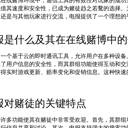
代在线赌博环境中，通信工具的有效性对玩家的成功
凭借其速度和安全性，已成为赌徒趋之若鹜的选择。
，还是与其他玩家进行交流，电报提供了一个理想的
报是什么及其在在线赌博中的
是一个基于云的即时通讯工具，允许用户在多种设备
保了用户信息的安全性，而其群组功能使得互动和交
获得实时游戏更新、赔率变化和促销信息。这种快速
。
报对赌徒的关键特点
的许多功能使其在赌徒中非常受欢迎。首先，其群组
进行信息共享和讨论。其次，电报支持强大的搜索功