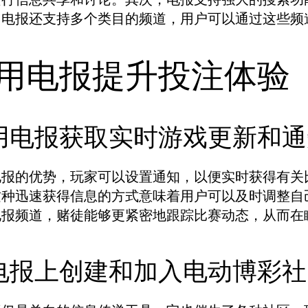
，电报还支持多个类目的频道，用户可以通过这些频
用电报提升投注体验
用电报获取实时游戏更新和通
电报的优势，玩家可以设置通知，以便实时获得有关
这种迅速获得信息的方式意味着用户可以及时调整自
电报频道，赌徒能够更紧密地跟踪比赛动态，从而在
电报上创建和加入电动博彩社