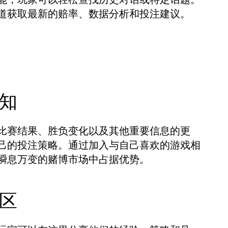
道获取最新的赔率、数据分析和投注建议。
知
比赛结果、胜负变化以及其他重要信息的更
己的投注策略。通过加入与自己喜欢的游戏相
瞬息万变的赌博市场中占据优势。
区