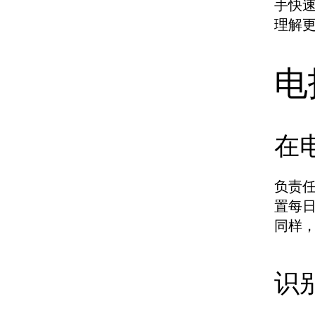
手快
理解
电
在
负责
置每
同样
识