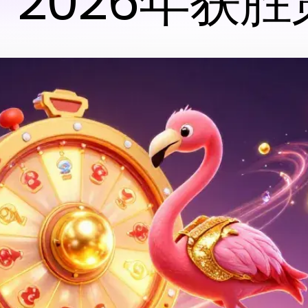
：2026年获胜