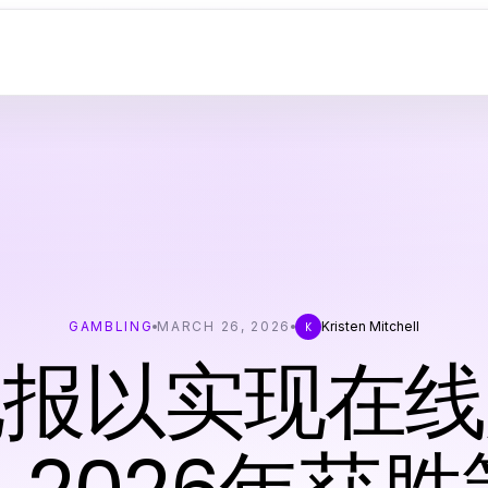
GAMBLING
MARCH 26, 2026
Kristen Mitchell
K
电报以实现在线