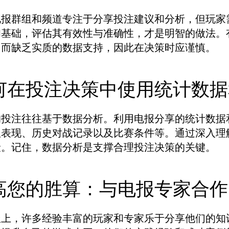
电报群组和频道专注于分享投注建议和分析，但玩家
和基础，评估其有效性与准确性，才是明智的做法。
，而缺乏实质的数据支持，因此在决策时应谨慎。
何在投注决策中使用统计数据
的投注往往基于数据分析。利用电报分享的统计数据
队表现、历史对战记录以及比赛条件等。通过深入理
险。记住，数据分析是支撑合理投注决策的关键。
高您的胜算：与电报专家合作
报上，许多经验丰富的玩家和专家乐于分享他们的知