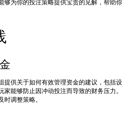
能够为你的投注策略提供宝贵的见解，帮助你
践
金
组提供关于如何有效管理资金的建议，包括设
玩家能够防止因冲动投注而导致的财务压力。
及时调整策略。